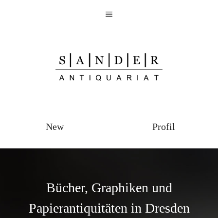
Zum
Menü
Inhalt
springen
New
Profil
Bücher, Graphiken und
Papierantiquitäten in Dresden